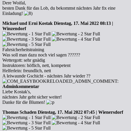
Dere Woifal,
besten Dank für das Lob, du bekommst nächstes Jahr fix eine
Einladung!
Michael und Erni Kostak
Dienstag, 17. Mai 2022 08:13 |
Winzendorf
Fahrsicherheitstraining
Was soll man dazu noch viel sagen ??????
Wettergott: sehr gnädig
Instruktoren: höflich, nett, kompetent
Helferlein: freundlich, nett
A leiwaunde Gschicht - nächstes Jahr wieder ??
Adminkommentar
Liebe Kostak's,
nächstes Jahr geht sicher weiter!
Danke für die Blumen!
Thomas Schaden
Dienstag, 17. Mai 2022 07:45 | Wienersdorf