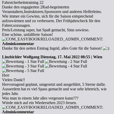
Fahrsicherheitstraining 22
Danke den engagierten 2Rad-begeisterten
Veranstaltern,Instruktoren,Sponsoren und anderen Helferleins.
Wie immer ein Gewinn, sich für die Saison entsprechend
aufzuwärmen und zu verbessern. Der Frühjahrscheck für den
Fahrer,sozusagen.
Preis/Leistung super, hat Spaß gemacht, Sinn sowieso.
Eine schöne, unfallfreie Saison!
Adminkommentar
Danke für den netten Eintrag Ingrid, alles Gute für die Saison!
Linzbichler Wolfgang
Dienstag, 17. Mai 2022 08:55 | Wien
Herr
Vielen Dank!!
Hervorragend geplant, umgesetzt und ausgeführt, 5 Sterne dafür.
Ausserdem hat es viel Spass gemacht und war sehr lehrreich, wie
jedes Jahr.
Was man in einem Jahr alles vergessen kann???
Würde mich auf ein Wiedersehen 2023 freuen.
Adminkommentar