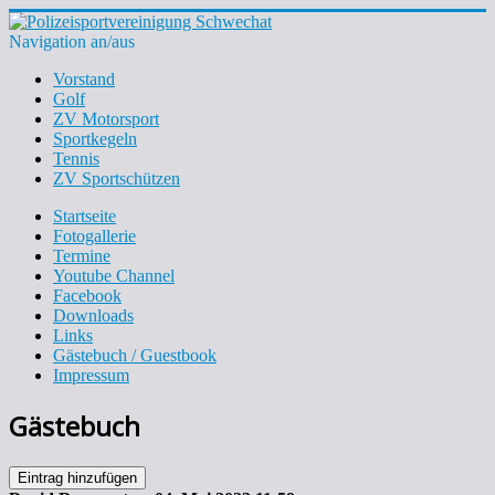
Navigation an/aus
Vorstand
Golf
ZV Motorsport
Sportkegeln
Tennis
ZV Sportschützen
Startseite
Fotogallerie
Termine
Youtube Channel
Facebook
Downloads
Links
Gästebuch / Guestbook
Impressum
Gästebuch
Eintrag hinzufügen