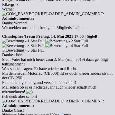
Bikergruß
Werner
Adminkommentar
Danke Werner!
Wir melden uns bei dir bezüglich Mitgliedschaft...
Christopher Treun
Freitag, 14. Mai 2021 17:50 | Sigleß
Dankeschön
Mein Vater hat mich heuer zum 2. Mal (nach 2019) dazu genötigt
teilzunehmen!
Was soll ich sagen- Er hatte wieder mal Recht.
Mit dem neuen Motorrad (CB500f) ist es doch wieder anders als mit
der CB125R.
Freundlich, geduldig und verständlich erklärt!
Mal sehen ob er es nächstes Jahr auch wieder schafft mich
mitzunehmen!
(ich denk aber schon)
Adminkommentar
Danke Chris!
Nächstes Jahr dann mit einer 600er