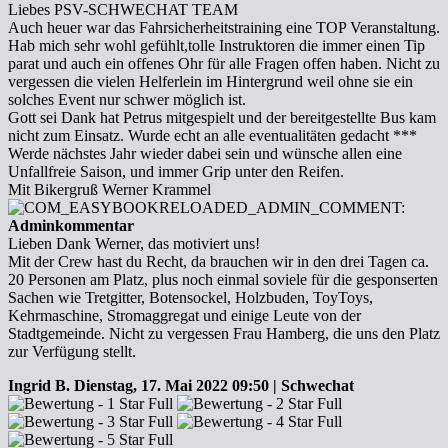
Liebes PSV-SCHWECHAT TEAM
Auch heuer war das Fahrsicherheitstraining eine TOP Veranstaltung.
Hab mich sehr wohl gefühlt,tolle Instruktoren die immer einen Tip
parat und auch ein offenes Ohr für alle Fragen offen haben. Nicht zu
vergessen die vielen Helferlein im Hintergrund weil ohne sie ein
solches Event nur schwer möglich ist.
Gott sei Dank hat Petrus mitgespielt und der bereitgestellte Bus kam
nicht zum Einsatz. Wurde echt an alle eventualitäten gedacht ***
Werde nächstes Jahr wieder dabei sein und wünsche allen eine
Unfallfreie Saison, und immer Grip unter den Reifen.
Mit Bikergruß Werner Krammel
Adminkommentar
Lieben Dank Werner, das motiviert uns!
Mit der Crew hast du Recht, da brauchen wir in den drei Tagen ca.
20 Personen am Platz, plus noch einmal soviele für die gesponserten
Sachen wie Tretgitter, Botensockel, Holzbuden, ToyToys,
Kehrmaschine, Stromaggregat und einige Leute von der
Stadtgemeinde. Nicht zu vergessen Frau Hamberg, die uns den Platz
zur Verfügung stellt.
Ingrid B.
Dienstag, 17. Mai 2022 09:50 | Schwechat