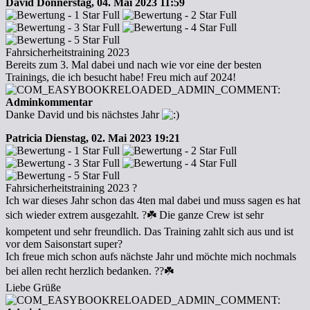
David
Donnerstag, 04. Mai 2023 11:59
Fahrsicherheitstraining 2023
Bereits zum 3. Mal dabei und nach wie vor eine der besten
Trainings, die ich besucht habe! Freu mich auf 2024!
Adminkommentar
Danke David und bis nächstes Jahr
Patricia
Dienstag, 02. Mai 2023 19:21
Fahrsicherheitstraining 2023 ?
Ich war dieses Jahr schon das 4ten mal dabei und muss sagen es hat
sich wieder extrem ausgezahlt. ?☘️ Die ganze Crew ist sehr
kompetent und sehr freundlich. Das Training zahlt sich aus und ist
vor dem Saisonstart super?
Ich freue mich schon aufs nächste Jahr und möchte mich nochmals
bei allen recht herzlich bedanken. ?️?☘️
Liebe Grüße