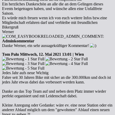
Ein herzliches Dankeschön an alle die an dem Gelingen dieses
Events beigetragen haben, und wünsche allen eine Unfallfreie
Saison.
Es würde mich freuen wenn ich von euch weitere Infos bzw.eine
Mitgliedschaft erfahren darf und verbleibe mit freundlichen
Bikergruß
Werner
Adminkommentar
Danke Werner, ein sehr aussagekräftiger Kommentar!
Tom Palu
Mittwoch, 12. Mai 2021 13:01 | Wien
Jedes Jahr aufs neue Wichtig
Fahre seit 30 Jahren Bike mit sicher an die 300.000km und doch ist
jedes Jahr etwas dabei das verbessert werden kann.
Danke an das Top Team auf und neben dem Platz immer wieder
perfekt organisiert und mit Leidenschaft dabei.
Kleine Anregung oder Gedanke: wäre ev. eine neue Station oder ein
anderer Ablauf möglich um dem "gewohnten" Ablauf einen neuen
Input zu geben ?!