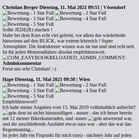
Christian Berger
Dienstag, 11. Mai 2021 09:51 | Vösendorf
Sollte JEDE(R) machen !
Habe bei dem Kurs echt viel gelernt, vor allem das wiederholte
hinweisen auf den BLICK, war extrem lehrreich ! Super
Atmosphäre. Die Instrukteure wissen was sie tun und sind echt nett.
Ist für jeden Motorradfahrer absolut empfehlenswert.
Adminkommentar
Freut uns sehr Christian! :-)
Hape
Dienstag, 11. Mai 2021 09:50 | Wien
Empfehlenswert!!
Ich halte meine Angaben vom 15. Mai 2019 vollinhaltlich aufrecht!!
dem ist nichts hinzuzufügen - ausser - das ich heuer bereits
mit 12 meiner Bikerkameraden, und -innen
anwesend war,
und die anschließende Ausfahrt etwas nass war - aber das war das
Regentraining...
Ist jedes Jahr ein Fixpunkt für mich (uns) - nächstes Jahr auf jeden