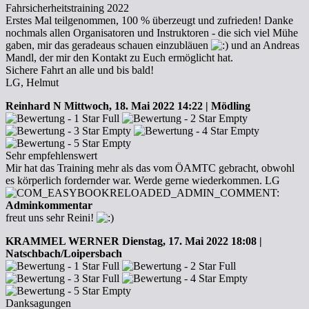
Fahrsicherheitstraining 2022
Erstes Mal teilgenommen, 100 % überzeugt und zufrieden! Danke
nochmals allen Organisatoren und Instruktoren - die sich viel Mühe
gaben, mir das geradeaus schauen einzubläuen
und an Andreas
Mandl, der mir den Kontakt zu Euch ermöglicht hat.
Sichere Fahrt an alle und bis bald!
LG, Helmut
Reinhard N
Mittwoch, 18. Mai 2022 14:22 | Mödling
Sehr empfehlenswert
Mir hat das Training mehr als das vom ÖAMTC gebracht, obwohl
es körperlich fordernder war. Werde gerne wiederkommen. LG
Adminkommentar
freut uns sehr Reini!
KRAMMEL WERNER
Dienstag, 17. Mai 2022 18:08 |
Natschbach/Loipersbach
Danksagungen