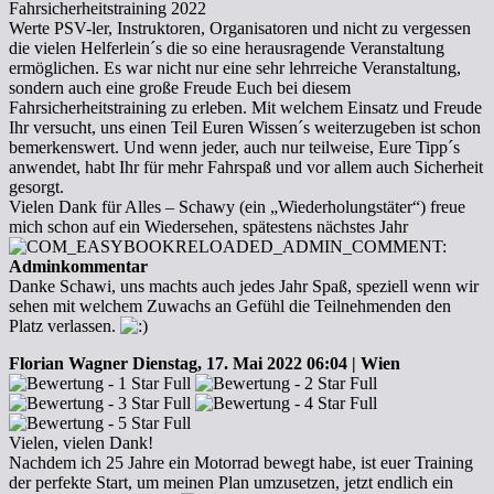
Fahrsicherheitstraining 2022
Werte PSV-ler, Instruktoren, Organisatoren und nicht zu vergessen
die vielen Helferlein´s die so eine herausragende Veranstaltung
ermöglichen. Es war nicht nur eine sehr lehrreiche Veranstaltung,
sondern auch eine große Freude Euch bei diesem
Fahrsicherheitstraining zu erleben. Mit welchem Einsatz und Freude
Ihr versucht, uns einen Teil Euren Wissen´s weiterzugeben ist schon
bemerkenswert. Und wenn jeder, auch nur teilweise, Eure Tipp´s
anwendet, habt Ihr für mehr Fahrspaß und vor allem auch Sicherheit
gesorgt.
Vielen Dank für Alles – Schawy (ein „Wiederholungstäter“) freue
mich schon auf ein Wiedersehen, spätestens nächstes Jahr
Adminkommentar
Danke Schawi, uns machts auch jedes Jahr Spaß, speziell wenn wir
sehen mit welchem Zuwachs an Gefühl die Teilnehmenden den
Platz verlassen.
Florian Wagner
Dienstag, 17. Mai 2022 06:04 | Wien
Vielen, vielen Dank!
Nachdem ich 25 Jahre ein Motorrad bewegt habe, ist euer Training
der perfekte Start, um meinen Plan umzusetzen, jetzt endlich ein