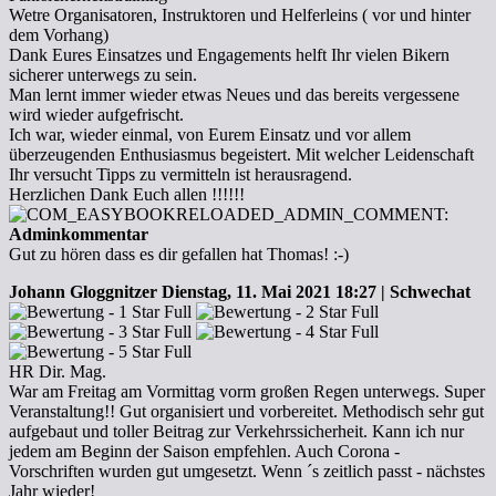
Wetre Organisatoren, Instruktoren und Helferleins ( vor und hinter
dem Vorhang)
Dank Eures Einsatzes und Engagements helft Ihr vielen Bikern
sicherer unterwegs zu sein.
Man lernt immer wieder etwas Neues und das bereits vergessene
wird wieder aufgefrischt.
Ich war, wieder einmal, von Eurem Einsatz und vor allem
überzeugenden Enthusiasmus begeistert. Mit welcher Leidenschaft
Ihr versucht Tipps zu vermitteln ist herausragend.
Herzlichen Dank Euch allen !!!!!!
Adminkommentar
Gut zu hören dass es dir gefallen hat Thomas! :-)
Johann Gloggnitzer
Dienstag, 11. Mai 2021 18:27 | Schwechat
HR Dir. Mag.
War am Freitag am Vormittag vorm großen Regen unterwegs. Super
Veranstaltung!! Gut organisiert und vorbereitet. Methodisch sehr gut
aufgebaut und toller Beitrag zur Verkehrssicherheit. Kann ich nur
jedem am Beginn der Saison empfehlen. Auch Corona -
Vorschriften wurden gut umgesetzt. Wenn ´s zeitlich passt - nächstes
Jahr wieder!