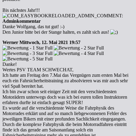
Bis nächstes Jahr!!!
Adminkommentar
Danke Wolfgang, das tut gut! :-)
Den Junior bitte bei der Stange halten, es zahlt sich aus!
Werner
Mittwoch, 12. Mai 2021 19:57
Danke!
Wertes PSV TEAM SCHWECHAT,
Ich hatte am Freitag den 7.Mai das Vergnügen zum ersten Mal bei
euch ein Fahrsicherheitstraining zu absolvieren was mir auch sehr
viel Spaß bereitet hat.
Ich bin zwar schon seit einiger Zeit mit den verschiedensten
Motorädern unterwegs doch was ich bei euren tollen Instruktoren
erfahren durfte ist einfach gesagt SUPER!
Es wurde auf die verschiedenste Weise die Fahrphysik des
Motorrades erklärt und auf so manch liebgewonnenen Fehler des
jeweiligen Bikers mit einer profunden Sachlichkeit eingegangen.
Durch die komplexe Fahrphysik die beim Motorradfahren eintritt
finde ich das gerade am Saisonanfang solch ein
Fahrsicherheitstraining mehr als zu empfehlen ist.