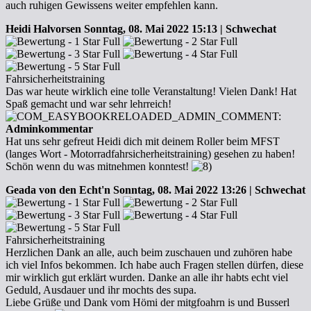
auch ruhigen Gewissens weiter empfehlen kann.
Heidi Halvorsen
Sonntag, 08. Mai 2022 15:13 | Schwechat
Fahrsicherheitstraining
Das war heute wirklich eine tolle Veranstaltung! Vielen Dank! Hat
Spaß gemacht und war sehr lehrreich!
Adminkommentar
Hat uns sehr gefreut Heidi dich mit deinem Roller beim MFST
(langes Wort - Motorradfahrsicherheitstraining) gesehen zu haben!
Schön wenn du was mitnehmen konntest!
Geada von den Echt'n
Sonntag, 08. Mai 2022 13:26 | Schwechat
Fahrsicherheitstraining
Herzlichen Dank an alle, auch beim zuschauen und zuhören habe
ich viel Infos bekommen. Ich habe auch Fragen stellen dürfen, diese
mir wirklich gut erklärt wurden. Danke an alle ihr habts echt viel
Geduld, Ausdauer und ihr mochts des supa.
Liebe Grüße und Dank vom Hömi der mitgfoahrn is und Busserl