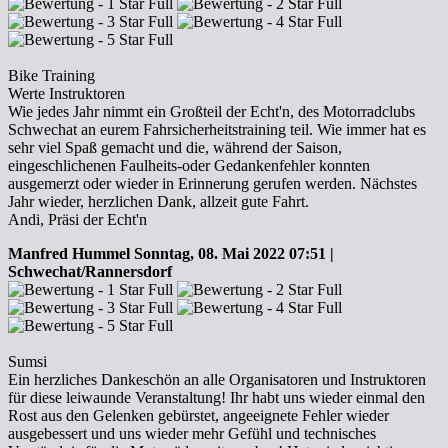
Bike Training
Werte Instruktoren
Wie jedes Jahr nimmt ein Großteil der Echt'n, des Motorradclubs
Schwechat an eurem Fahrsicherheitstraining teil. Wie immer hat es
sehr viel Spaß gemacht und die, während der Saison,
eingeschlichenen Faulheits-oder Gedankenfehler konnten
ausgemerzt oder wieder in Erinnerung gerufen werden. Nächstes
Jahr wieder, herzlichen Dank, allzeit gute Fahrt.
Andi, Präsi der Echt'n
Manfred Hummel
Sonntag, 08. Mai 2022 07:51 |
Schwechat/Rannersdorf
Sumsi
Ein herzliches Dankeschön an alle Organisatoren und Instruktoren
für diese leiwaunde Veranstaltung! Ihr habt uns wieder einmal den
Rost aus den Gelenken gebürstet, angeeignete Fehler wieder
ausgebessert und uns wieder mehr Gefühl und technisches